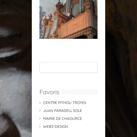
Favoris
CENTRE PITHOU TROYES
JUAN PARADELL SOLE
MAIRIE DE CHAOURCE
WEB3-DESIGN