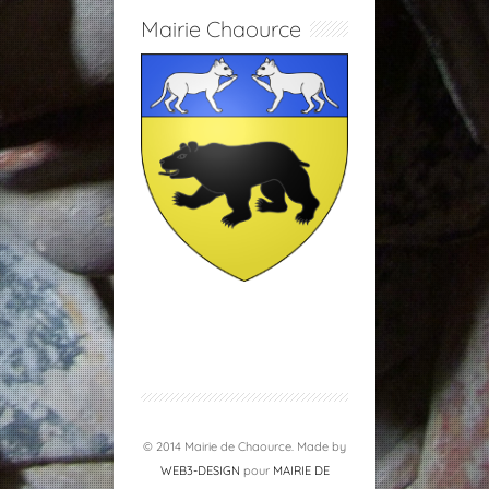
Mairie Chaource
© 2014 Mairie de Chaource. Made by
WEB3-DESIGN
pour
MAIRIE DE