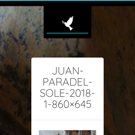
JUAN-
PARADEL-
SOLE-2018-
1-860×645