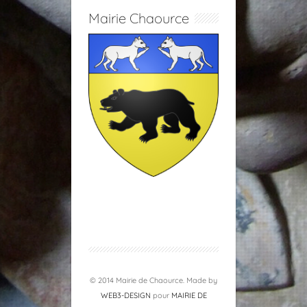
Mairie Chaource
© 2014 Mairie de Chaource. Made by
WEB3-DESIGN
pour
MAIRIE DE