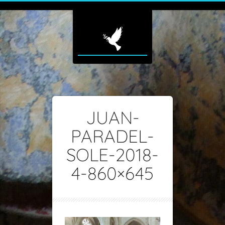
JUAN-
PARADEL-
SOLE-2018-
4-860×645