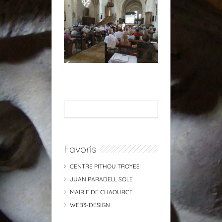
Favoris
CENTRE PITHOU TROYES
JUAN PARADELL SOLE
MAIRIE DE CHAOURCE
WEB3-DESIGN