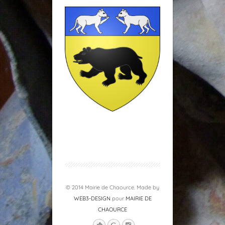
© 2014 Mairie de Chaource. Made by
WEB3-DESIGN
pour
MAIRIE DE
CHAOURCE