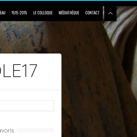
BEAU
1515-2015
LE COLLOQUE
MÉDIATHÈQUE
CONTACT
LE17
voris