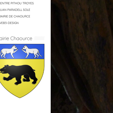
CENTRE PITHOU TROYES
JUAN PARADELL SOLE
MAIRIE DE CHAOURCE
WEB3-DESIGN
airie Chaource