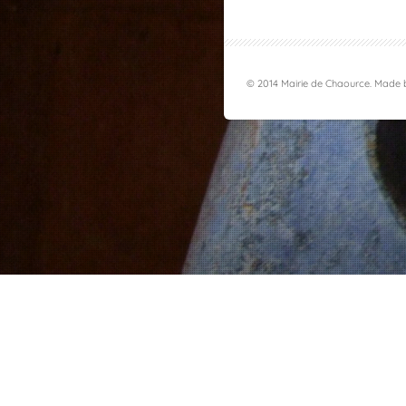
© 2014 Mairie de Chaource. Made