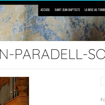
ACCUEIL
SAINT JEAN-BAPTISTE
LA MISE AU TOM
N-PARADELL-SO
Fa