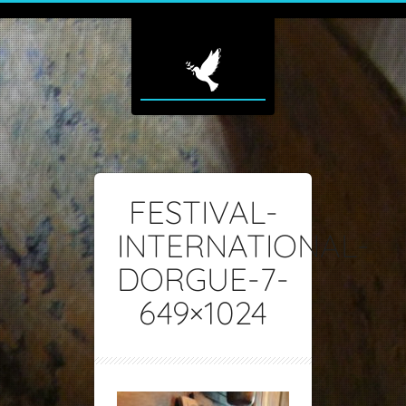
FESTIVAL-
INTERNATIONAL-
DORGUE-7-
649×1024