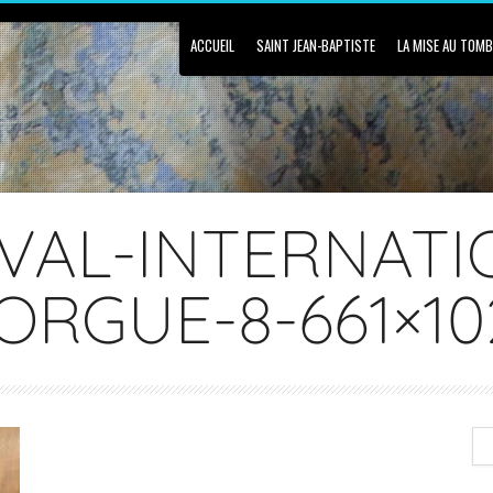
ACCUEIL
SAINT JEAN-BAPTISTE
LA MISE AU TOM
IVAL-INTERNATI
ORGUE-8-661×10