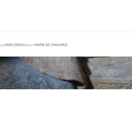
 by
WEB3-DESIGN
pour
MAIRIE DE CHAOURCE