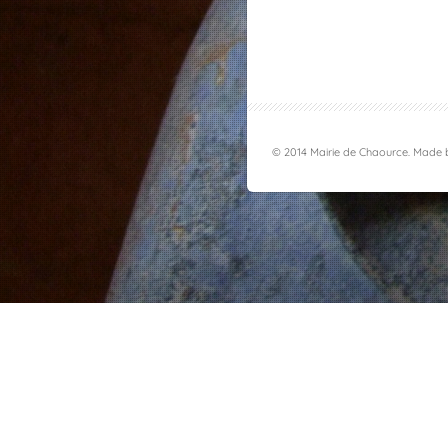
© 2014 Mairie de Chaource. Made