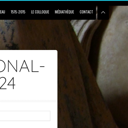
BEAU
1515-2015
LE COLLOQUE
MÉDIATHÈQUE
CONTACT
ONAL-
24