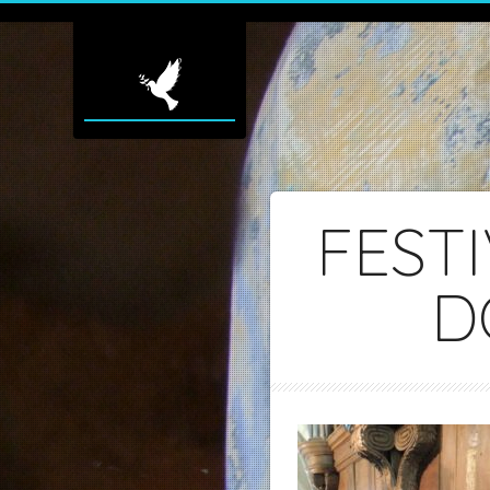
FEST
D