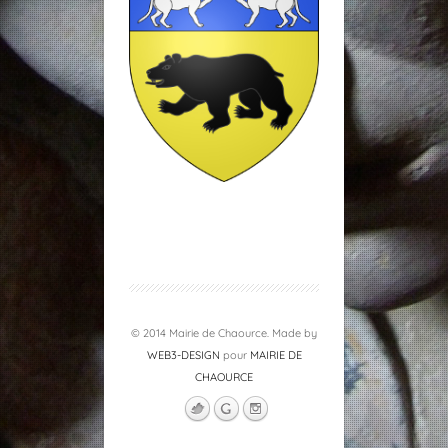
© 2014 Mairie de Chaource. Made by
WEB3-DESIGN
pour
MAIRIE DE
CHAOURCE