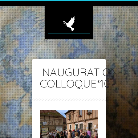
INAUGURATION-
COLLOQUE*10