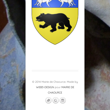
© 2014 Mairie de Chaource. Made by
WEB3-DESIGN
pour
MAIRIE DE
CHAOURCE