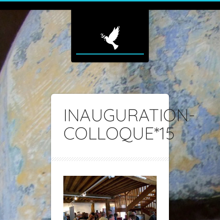
INAUGURATION-
COLLOQUE*15