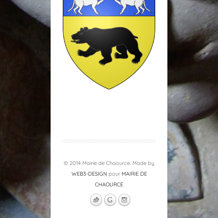
© 2014 Mairie de Chaource. Made by
WEB3-DESIGN
pour
MAIRIE DE
CHAOURCE