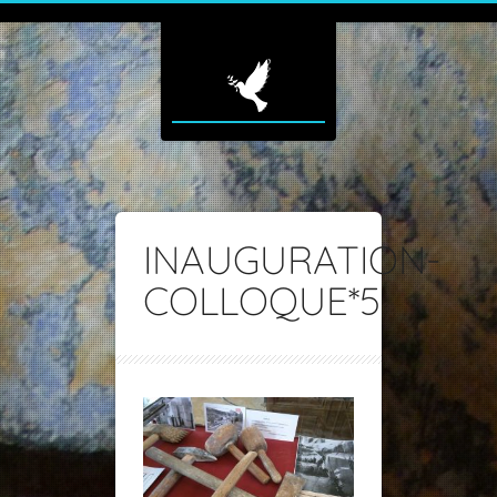
INAUGURATION-
COLLOQUE*5