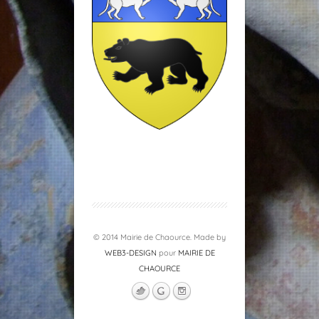
© 2014 Mairie de Chaource. Made by
WEB3-DESIGN
pour
MAIRIE DE
CHAOURCE