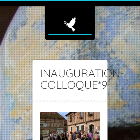
INAUGURATION-
COLLOQUE*9