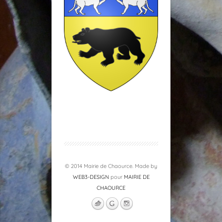
© 2014 Mairie de Chaource. Made by
WEB3-DESIGN
pour
MAIRIE DE
CHAOURCE