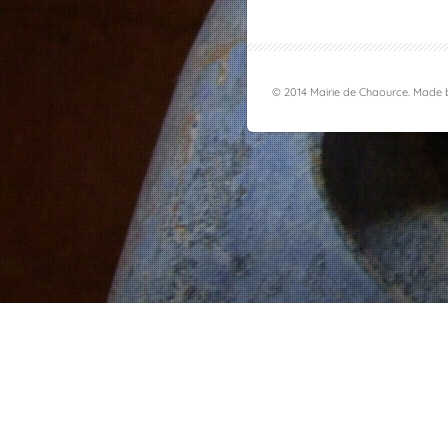
© 2014 Mairie de Chaource. Made