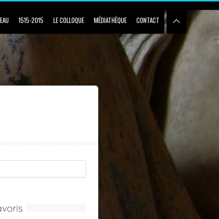
BEAU
1515-2015
LE COLLOQUE
MÉDIATHÈQUE
CONTACT
voris