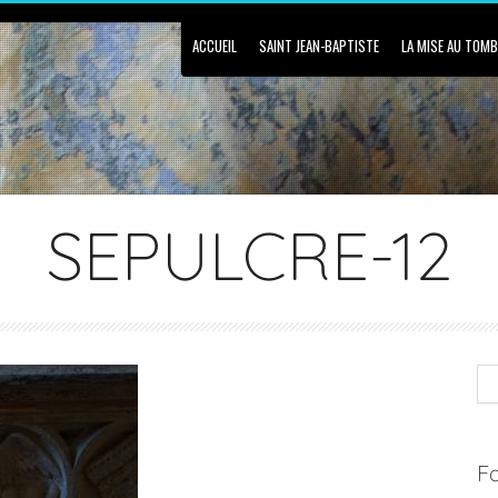
ACCUEIL
SAINT JEAN-BAPTISTE
LA MISE AU TOM
SEPULCRE-12
Fa