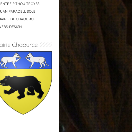
CENTRE PITHOU TROYES
JUAN PARADELL SOLE
MAIRIE DE CHAOURCE
WEB3-DESIGN
airie Chaource