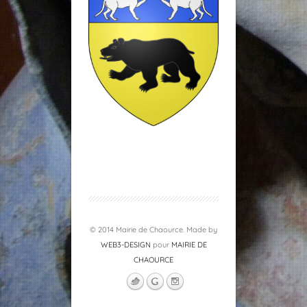
© 2014 Mairie de Chaource. Made by
WEB3-DESIGN
pour
MAIRIE DE
CHAOURCE