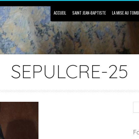
ACCUEIL
SAINT JEAN-BAPTISTE
LA MISE AU TOM
SEPULCRE-25
Fa