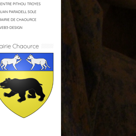
CENTRE PITHOU TROYES
JUAN PARADELL SOLE
MAIRIE DE CHAOURCE
WEB3-DESIGN
airie Chaource