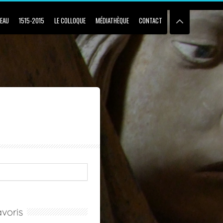
BEAU
1515-2015
LE COLLOQUE
MÉDIATHÈQUE
CONTACT
voris