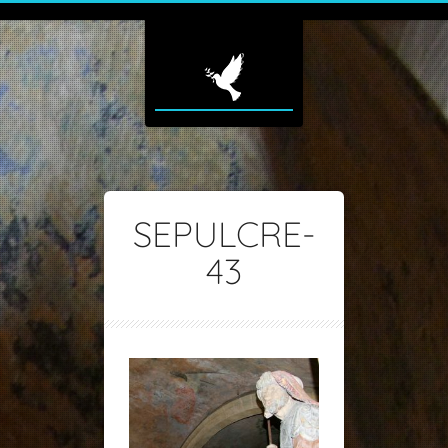
SEPULCRE-
43