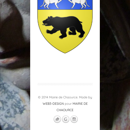
© 2014 Mairie de Chaource. Made by
WEB3-DESIGN
pour
MAIRIE DE
CHAOURCE