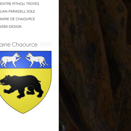
CENTRE PITHOU TROYES
JUAN PARADELL SOLE
MAIRIE DE CHAOURCE
WEB3-DESIGN
airie Chaource