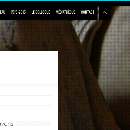
BEAU
1515-2015
LE COLLOQUE
MÉDIATHÈQUE
CONTACT
voris