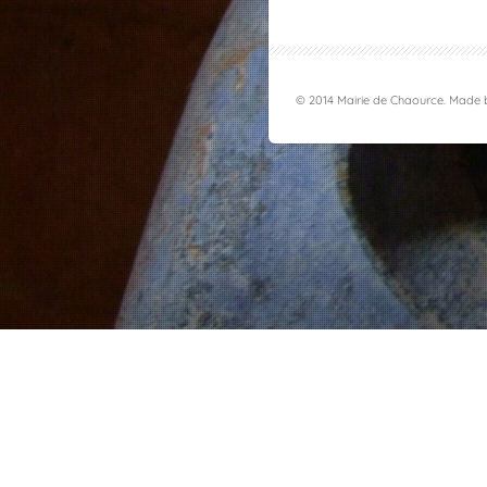
© 2014 Mairie de Chaource. Made