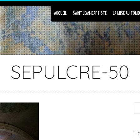
ACCUEIL
SAINT JEAN-BAPTISTE
LA MISE AU TOM
SEPULCRE-50
Fa