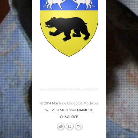
© 2014 Mairie de Chaource. Made by
WEB3-DESIGN
pour
MAIRIE DE
CHAOURCE