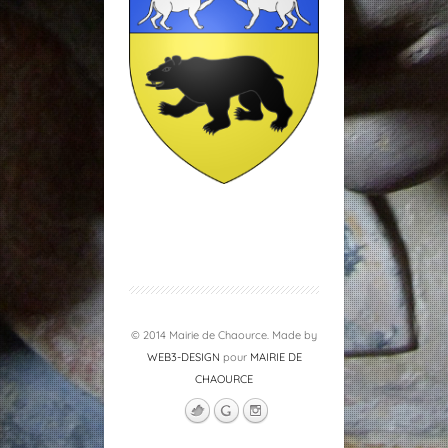
© 2014 Mairie de Chaource. Made by
WEB3-DESIGN
pour
MAIRIE DE
CHAOURCE