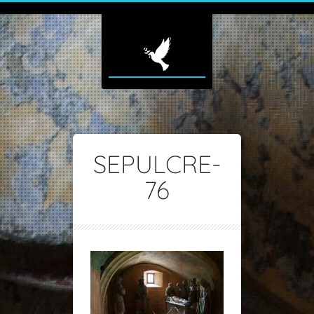
SEPULCRE-
76