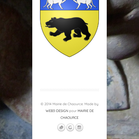
© 2014 Mairie de Chaource. Made by
WEB3-DESIGN
pour
MAIRIE DE
CHAOURCE