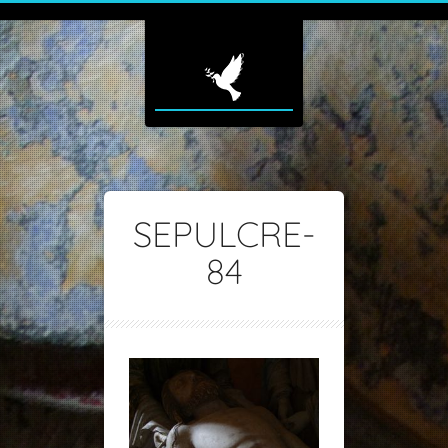
SEPULCRE-
84