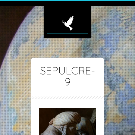
SEPULCRE-
9