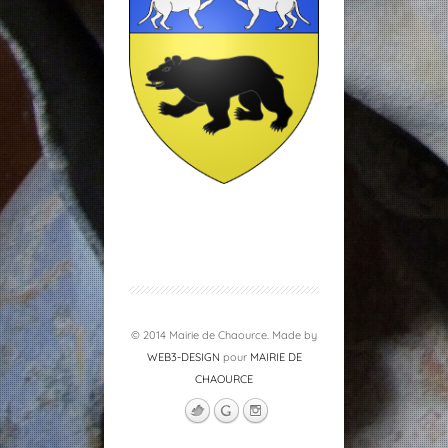
© 2014 Mairie de Chaource. Made by
WEB3-DESIGN
pour
MAIRIE DE
CHAOURCE