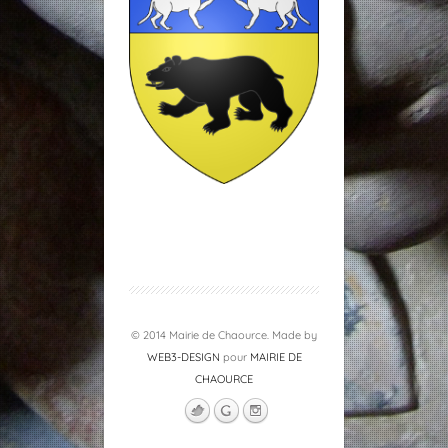
© 2014 Mairie de Chaource. Made by
WEB3-DESIGN
pour
MAIRIE DE
CHAOURCE