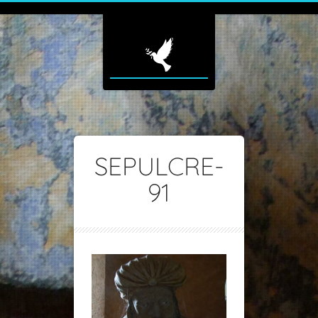
SEPULCRE-
91