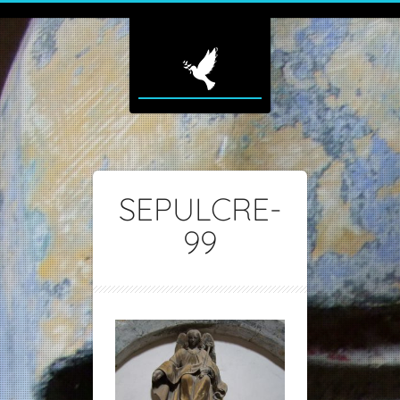
SEPULCRE-
99