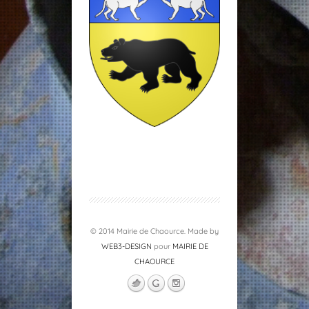
© 2014 Mairie de Chaource. Made by
WEB3-DESIGN
pour
MAIRIE DE
CHAOURCE