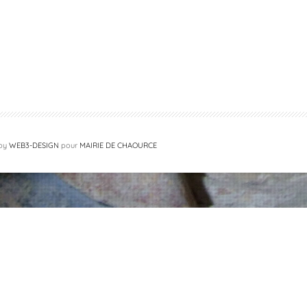
 by
WEB3-DESIGN
pour
MAIRIE DE CHAOURCE