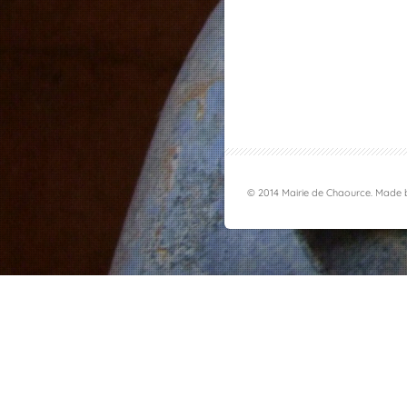
© 2014 Mairie de Chaource. Made