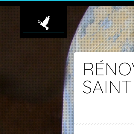
RÉNO
SAINT