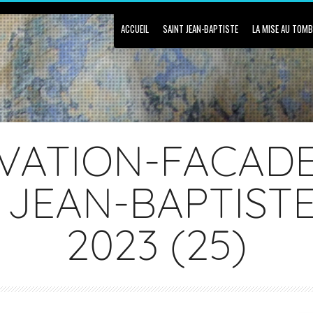
ACCUEIL
SAINT JEAN-BAPTISTE
LA MISE AU TOM
VATION-FACADE
 JEAN-BAPTISTE
2023 (25)