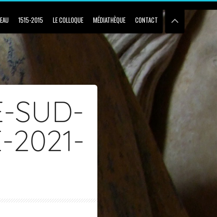
BEAU
1515-2015
LE COLLOQUE
MÉDIATHÈQUE
CONTACT
-SUD-
-2021-