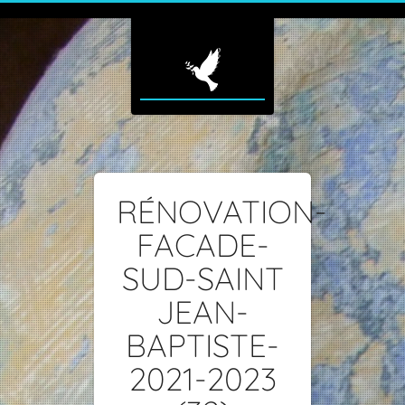
RÉNOVATION-
FACADE-
SUD-SAINT
JEAN-
BAPTISTE-
2021-2023