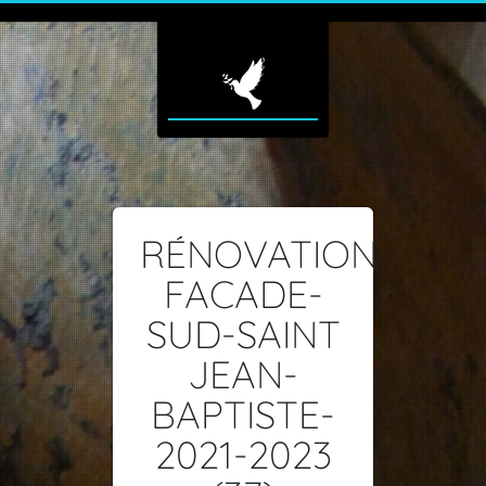
RÉNOVATION-
FACADE-
SUD-SAINT
JEAN-
BAPTISTE-
2021-2023