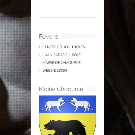
Favoris
CENTRE PITHOU TROYES
JUAN PARADELL SOLE
MAIRIE DE CHAOURCE
WEB3-DESIGN
Mairie Chaource