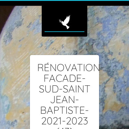
RÉNOVATION-
FACADE-
SUD-SAINT
JEAN-
BAPTISTE-
2021-2023