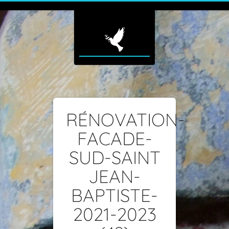
RÉNOVATION-
FACADE-
SUD-SAINT
JEAN-
BAPTISTE-
2021-2023