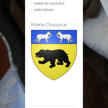
MAIRIE DE CHAOURCE
WEB3-DESIGN
Mairie Chaource