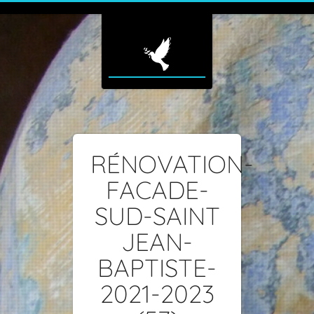
RÉNOVATION-
FACADE-
SUD-SAINT
JEAN-
BAPTISTE-
2021-2023