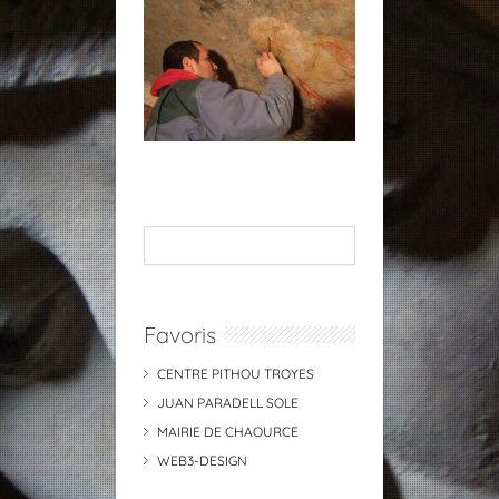
Favoris
CENTRE PITHOU TROYES
JUAN PARADELL SOLE
MAIRIE DE CHAOURCE
WEB3-DESIGN