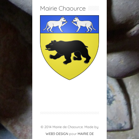
Mairie Chaource
© 2014 Mairie de Chaource. Made by
WEB3-DESIGN
pour
MAIRIE DE