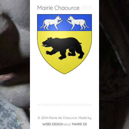
Mairie Chaource
© 2014 Mairie de Chaource. Made by
WEB3-DESIGN
pour
MAIRIE DE