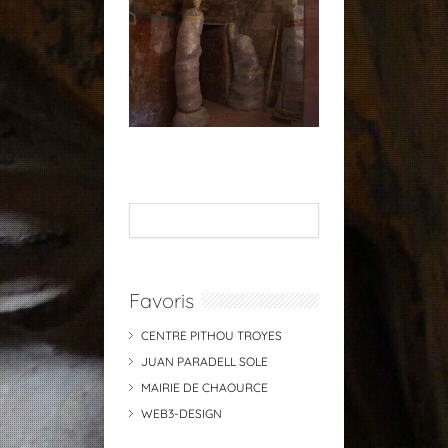
Favoris
CENTRE PITHOU TROYES
JUAN PARADELL SOLE
MAIRIE DE CHAOURCE
WEB3-DESIGN