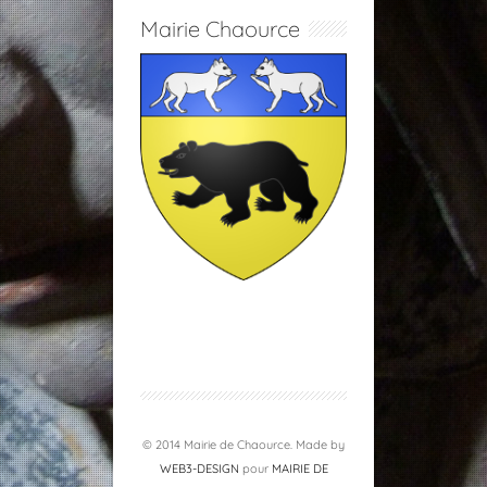
Mairie Chaource
© 2014 Mairie de Chaource. Made by
WEB3-DESIGN
pour
MAIRIE DE