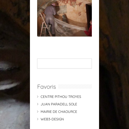
Favoris
CENTRE PITHOU TROYES
JUAN PARADELL SOLE
MAIRIE DE CHAOURCE
WEB3-DESIGN