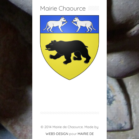
Mairie Chaource
© 2014 Mairie de Chaource. Made by
WEB3-DESIGN
pour
MAIRIE DE