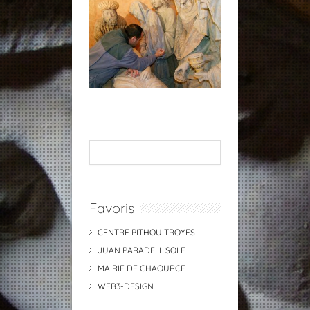
Favoris
CENTRE PITHOU TROYES
JUAN PARADELL SOLE
MAIRIE DE CHAOURCE
WEB3-DESIGN