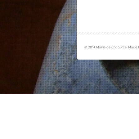
© 2014 Mairie de Chaource. Made