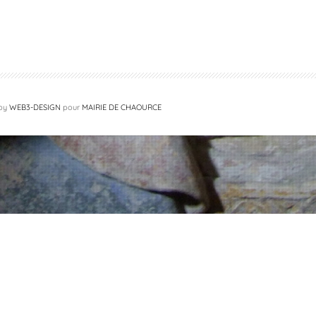
 by
WEB3-DESIGN
pour
MAIRIE DE CHAOURCE