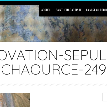
ACCUEIL
SAINT JEAN-BAPTISTE
LA MISE AU TOM
OVATION-SEPUL
CHAOURCE-249