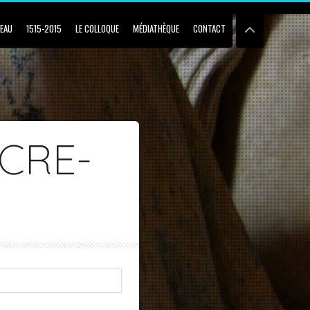
BEAU
1515-2015
LE COLLOQUE
MÉDIATHÈQUE
CONTACT
CRE-