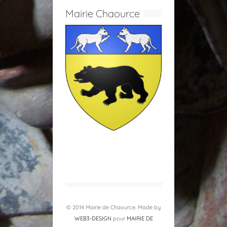
Mairie Chaource
© 2014 Mairie de Chaource. Made by
WEB3-DESIGN
pour
MAIRIE DE