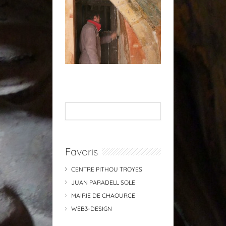
Favoris
CENTRE PITHOU TROYES
JUAN PARADELL SOLE
MAIRIE DE CHAOURCE
WEB3-DESIGN