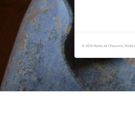
© 2014 Mairie de Chaource. Made