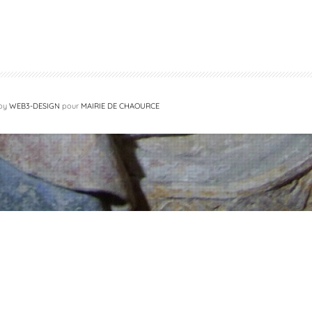
 by
WEB3-DESIGN
pour
MAIRIE DE CHAOURCE