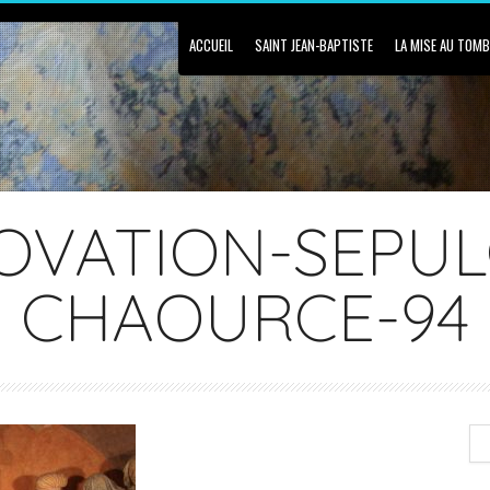
ACCUEIL
SAINT JEAN-BAPTISTE
LA MISE AU TOM
OVATION-SEPUL
CHAOURCE-94