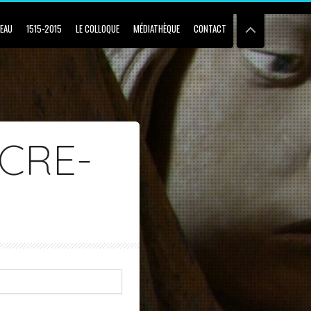
BEAU
1515-2015
LE COLLOQUE
MÉDIATHÈQUE
CONTACT
CRE-