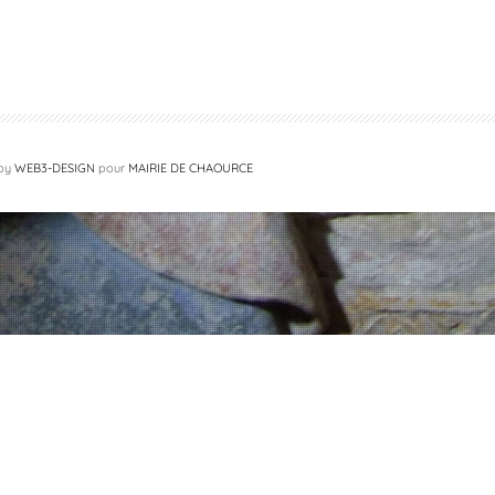
 by
WEB3-DESIGN
pour
MAIRIE DE CHAOURCE