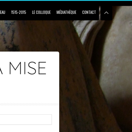
BEAU
1515-2015
LE COLLOQUE
MÉDIATHÈQUE
CONTACT
 MISE