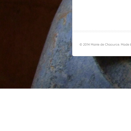
© 2014 Mairie de Chaource. Made