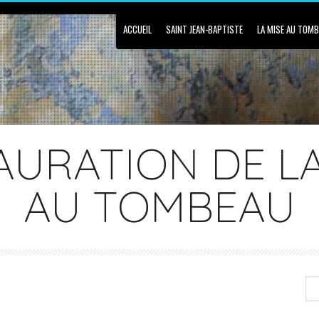
ACCUEIL
SAINT JEAN-BAPTISTE
LA MISE AU TOM
AURATION DE LA
AU TOMBEAU