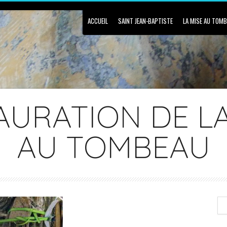
ACCUEIL
SAINT JEAN-BAPTISTE
LA MISE AU TOM
AURATION DE LA
AU TOMBEAU