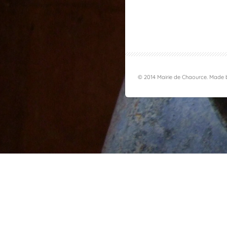
© 2014 Mairie de Chaource. Made