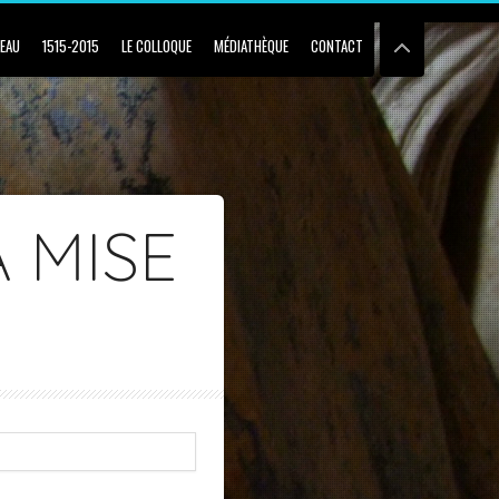
BEAU
1515-2015
LE COLLOQUE
MÉDIATHÈQUE
CONTACT
 MISE