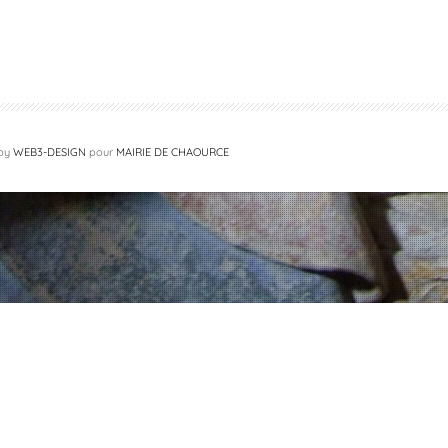
 by
WEB3-DESIGN
pour
MAIRIE DE CHAOURCE