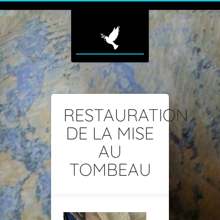
RESTAURATION
DE LA MISE
AU
TOMBEAU