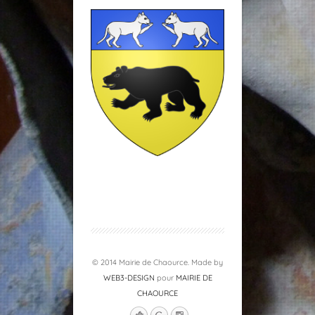
© 2014 Mairie de Chaource. Made by
WEB3-DESIGN
pour
MAIRIE DE
CHAOURCE