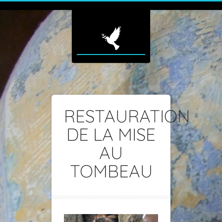
RESTAURATION
DE LA MISE
AU
TOMBEAU