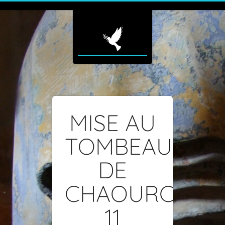
MISE AU
TOMBEAU
DE
CHAOURCE-
11