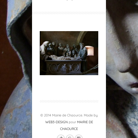
© 2014 Mairie de Chaource. Made by
WEB3-DESIGN
pour
MAIRIE DE
CHAOURCE