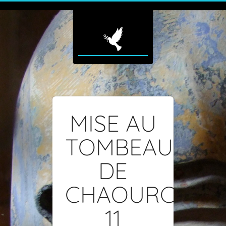
MISE AU
TOMBEAU
DE
CHAOURCE-
11