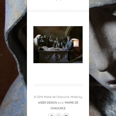
© 2014 Mairie de Chaource. Made by
WEB3-DESIGN
pour
MAIRIE DE
CHAOURCE