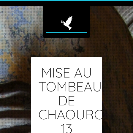
MISE AU
TOMBEAU
DE
CHAOURCE-
13