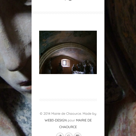
© 2014 Mairie de Chaource. Made by
WEB3-DESIGN
pour
MAIRIE DE
CHAOURCE