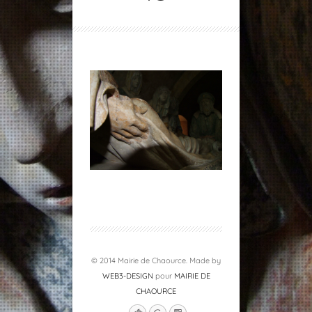
© 2014 Mairie de Chaource. Made by
WEB3-DESIGN
pour
MAIRIE DE
CHAOURCE