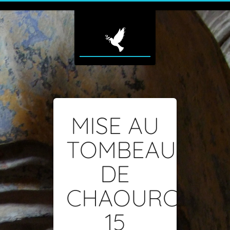
MISE AU
TOMBEAU
DE
CHAOURCE-
15