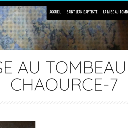
ACCUEIL
SAINT JEAN-BAPTISTE
LA MISE AU TOM
SE AU TOMBEAU
CHAOURCE-7