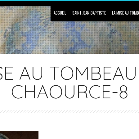
ACCUEIL
SAINT JEAN-BAPTISTE
LA MISE AU TOM
SE AU TOMBEAU
CHAOURCE-8